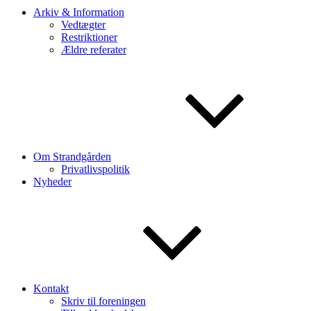
Arkiv & Information
Vedtægter
Restriktioner
Ældre referater
Om Strandgården
Privatlivspolitik
Nyheder
Kontakt
Skriv til foreningen