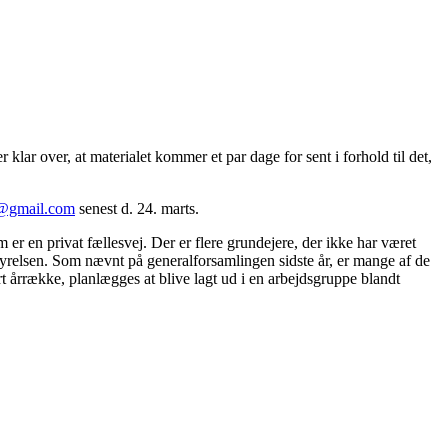
r klar over, at materialet kommer et par dage for sent i forhold til det,
n@gmail.com
senest d. 24. marts.
m er en privat fællesvej. Der er flere grundejere, der ikke har været
 bestyrelsen. Som nævnt på generalforsamlingen sidste år, er mange af de
t årrække, planlægges at blive lagt ud i en arbejdsgruppe blandt