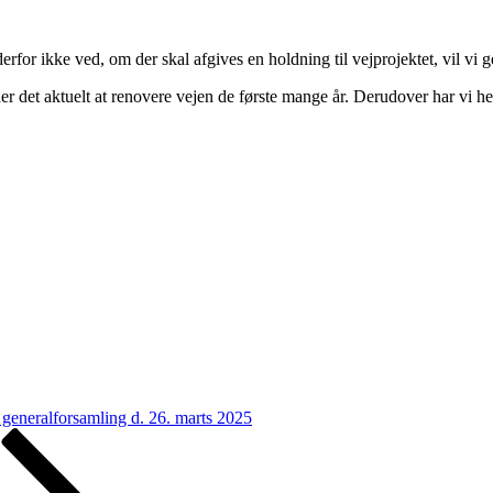
rfor ikke ved, om der skal afgives en holdning til vejprojektet, vil vi 
er det aktuelt at renovere vejen de første mange år. Derudover har vi hell
l generalforsamling d. 26. marts 2025