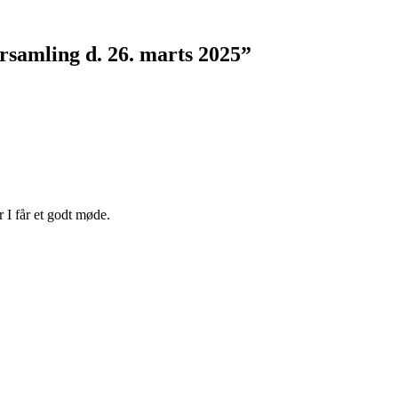
orsamling d. 26. marts 2025”
 I får et godt møde.