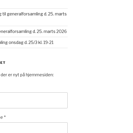
 til generalforsamling d. 25. marts
generalforsamling d. 25. marts 2026
ing onsdag d. 25/3 kl. 19-21
VET
 der er nyt på hjemmesiden:
se
*