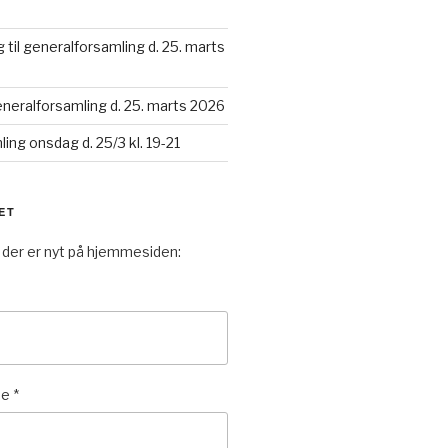
 til generalforsamling d. 25. marts
generalforsamling d. 25. marts 2026
ing onsdag d. 25/3 kl. 19-21
ET
 der er nyt på hjemmesiden:
se
*