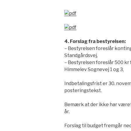
4. Forslag fra bestyrelsen:
– Bestyrelsen foreslår kontin
Standgårdsvej,
– Bestyrelsen foreslår 500 kr
Himmelev Sognevej 1 og 3,
Indbetalingsfrist er 30. novem
posteringstekst.
Bemærk at der ikke har være
år.
Forslag til budget fremgår ne