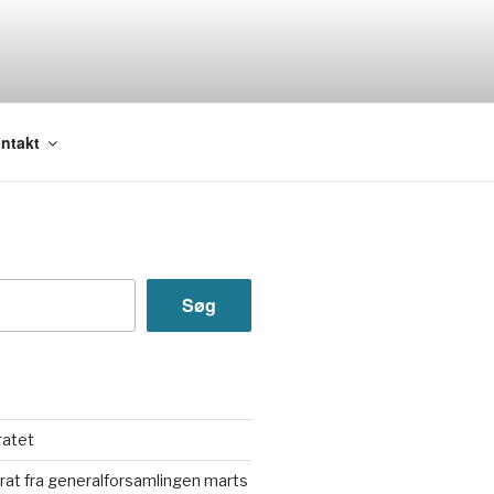
ntakt
Søg
ratet
rat fra generalforsamlingen marts