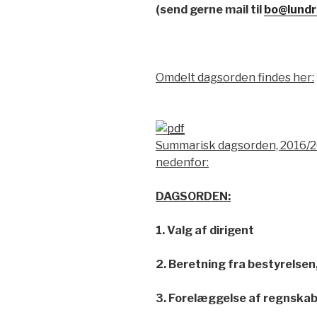
(send gerne mail til
bo@lundr
Omdelt dagsorden findes her:
Summarisk dagsorden, 2016/
nedenfor:
DAGSORDEN:
1. Valg af dirigent
2. Beretning fra bestyrelsen
3. Forelæggelse af regnska