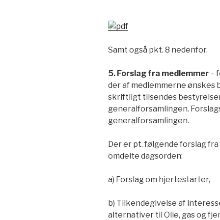
Samt også pkt. 8 nedenfor.
5. Forslag fra medlemmer
– 
der af medlemmerne ønskes b
skriftligt tilsendes bestyrels
generalforsamlingen. Forslagss
generalforsamlingen.
Der er pt. følgende forslag f
omdelte dagsorden:
a) Forslag om hjertestarter,
b) Tilkendegivelse af interes
alternativer til Olie, gas og fj